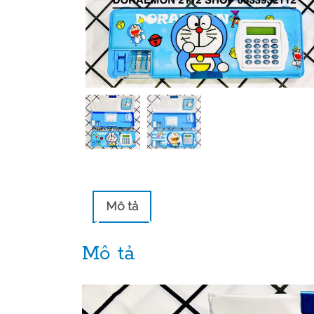
Mô tả
Mô tả