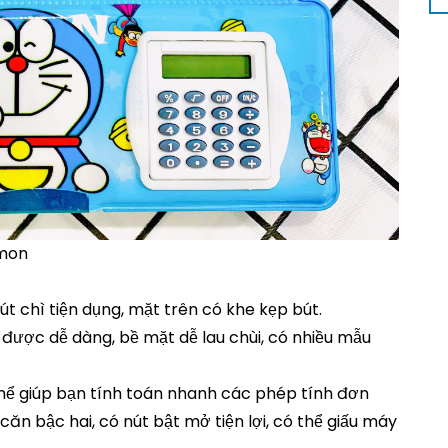
emon
út chì tiện dụng, mặt trên có khe kẹp bút.
ược dễ dàng, bề mặt dễ lau chùi, có nhiều mẫu
 thể giúp bạn tính toán nhanh các phép tính đơn
 căn bậc hai, có nút bật mở tiện lợi, có thể giấu máy