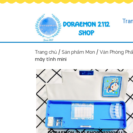
Tra
/
/
Trang chủ
Sản phẩm Mon
Văn Phòng Ph
máy tính mini