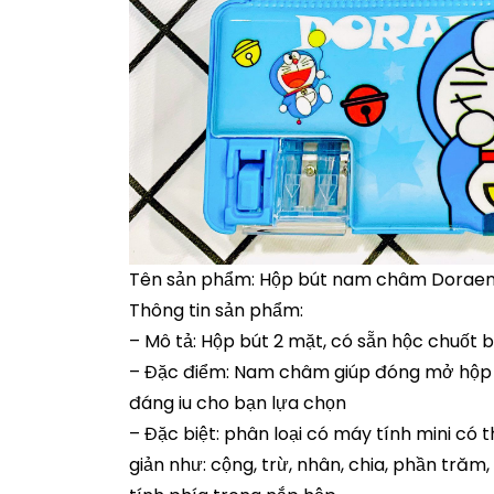
Tên sản phẩm: Hộp bút nam châm Dora
Thông tin sản phẩm:
– Mô tả: Hộp bút 2 mặt, có sẵn hộc chuốt b
– Đặc điểm: Nam châm giúp đóng mở hộp đ
đáng iu cho bạn lựa chọn
– Đặc biệt: phân loại có máy tính mini có
giản như: cộng, trừ, nhân, chia, phần trăm,