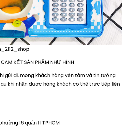
on_2112_shop
 – CAM KẾT SẢN PHẨM NHƯ HÌNH
i gửi đi, mong khách hàng yên tâm và tin tưởng
au khi nhận được hàng khách có thể trực tiếp liên
) phường 16 quận 11 TPHCM