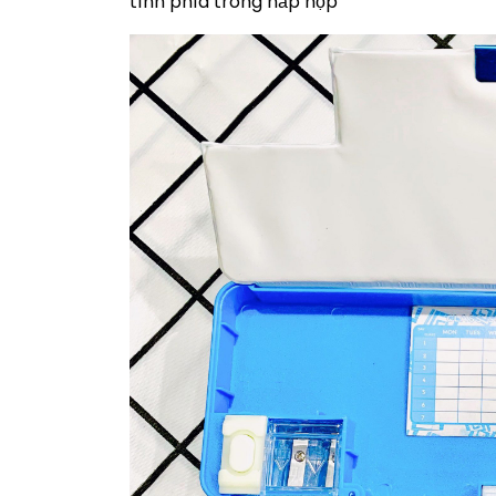
tính phía trong nắp hộp