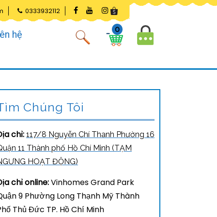
m
0333932112
0
iên hệ
Tìm Chúng Tôi
Địa chỉ:
117/8 Nguyễn Chí Thanh Phường 16
Quận 11 Thành phố Hồ Chí Minh (TẠM
NGƯNG HOẠT ĐỘNG)
Địa chỉ online:
Vinhomes Grand Park
Quận 9 Phường Long Thạnh Mỹ Thành
Phố Thủ Đức TP. Hồ Chí Minh