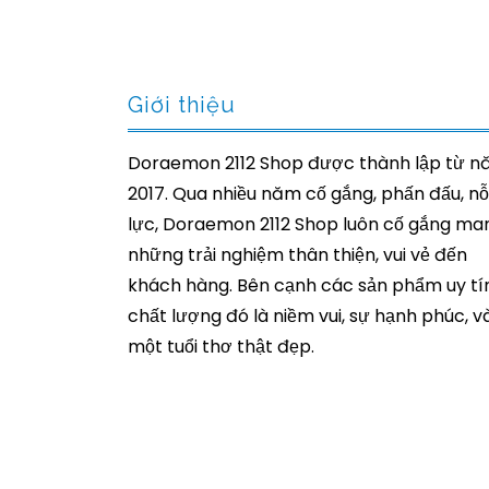
Giới thiệu
Doraemon 2112 Shop được thành lập từ 
2017. Qua nhiều năm cố gắng, phấn đấu, nỗ
lực, Doraemon 2112 Shop luôn cố gắng ma
những trải nghiệm thân thiện, vui vẻ đến
khách hàng. Bên cạnh các sản phẩm uy tín
chất lượng đó là niềm vui, sự hạnh phúc, v
một tuổi thơ thật đẹp.