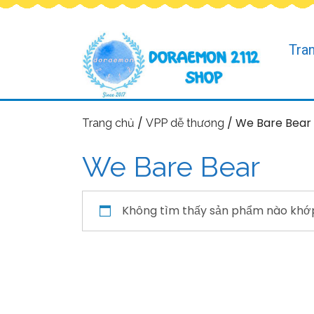
Tra
/
/ We Bare Bear
Trang chủ
VPP dễ thương
We Bare Bear
Không tìm thấy sản phẩm nào khớp