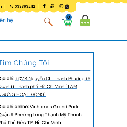
m
0333932112
0
iên hệ
Tìm Chúng Tôi
Địa chỉ:
117/8 Nguyễn Chí Thanh Phường 16
Quận 11 Thành phố Hồ Chí Minh (TẠM
NGƯNG HOẠT ĐỘNG)
Địa chỉ online:
Vinhomes Grand Park
Quận 9 Phường Long Thạnh Mỹ Thành
Phố Thủ Đức TP. Hồ Chí Minh