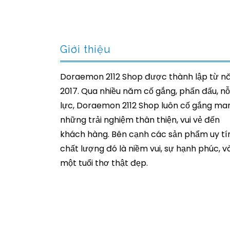
Giới thiệu
Doraemon 2112 Shop được thành lập từ 
2017. Qua nhiều năm cố gắng, phấn đấu, nỗ
lực, Doraemon 2112 Shop luôn cố gắng ma
những trải nghiệm thân thiện, vui vẻ đến
khách hàng. Bên cạnh các sản phẩm uy tín
chất lượng đó là niềm vui, sự hạnh phúc, v
một tuổi thơ thật đẹp.