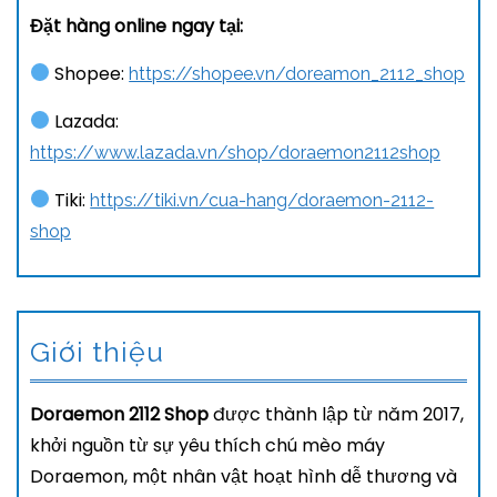
Đặt hàng online ngay tại:
Shopee:
https://shopee.vn/doreamon_2112_shop
Lazada:
https://www.lazada.vn/shop/doraemon2112shop
Tiki:
https://tiki.vn/cua-hang/doraemon-2112-
shop
Giới thiệu
Doraemon 2112 Shop
được thành lập từ năm 2017,
khởi nguồn từ sự yêu thích chú mèo máy
Doraemon, một nhân vật hoạt hình dễ thương và