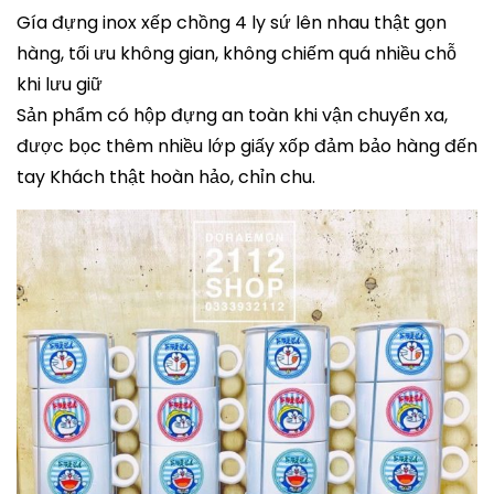
Gía đựng inox xếp chồng 4 ly sứ lên nhau thật gọn
hàng, tối ưu không gian, không chiếm quá nhiều chỗ
khi lưu giữ
Sản phẩm có hộp đựng an toàn khi vận chuyển xa,
được bọc thêm nhiều lớp giấy xốp đảm bảo hàng đến
tay Khách thật hoàn hảo, chỉn chu.