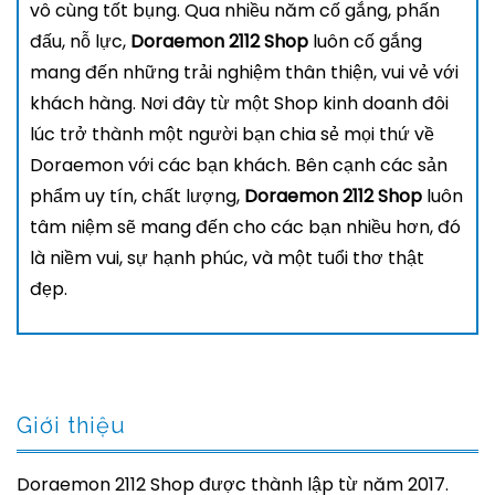
vô cùng tốt bụng. Qua nhiều năm cố gắng, phấn
đấu, nỗ lực,
Doraemon 2112 Shop
luôn cố gắng
mang đến những trải nghiệm thân thiện, vui vẻ với
khách hàng. Nơi đây từ một Shop kinh doanh đôi
lúc trở thành một người bạn chia sẻ mọi thứ về
Doraemon với các bạn khách. Bên cạnh các sản
phẩm uy tín, chất lượng,
Doraemon 2112 Shop
luôn
tâm niệm sẽ mang đến cho các bạn nhiều hơn, đó
là niềm vui, sự hạnh phúc, và một tuổi thơ thật
đẹp.
Giới thiệu
Doraemon 2112 Shop được thành lập từ năm 2017.