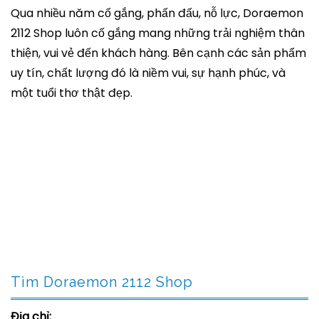
Qua nhiều năm cố gắng, phấn đấu, nỗ lực, Doraemon
2112 Shop luôn cố gắng mang những trải nghiệm thân
thiện, vui vẻ đến khách hàng. Bên cạnh các sản phẩm
uy tín, chất lượng đó là niềm vui, sự hạnh phúc, và
một tuổi thơ thật đẹp.
Tìm Doraemon 2112 Shop
Địa chỉ: