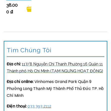
38.00
0
₫
Tìm Chúng Tôi
Địa chỉ:
117/8 Nguyễn Chí Thanh Phường 16 Quận 11
Thành phố Hồ Chí Minh (TẠM NGƯNG HOẠT ĐỘNG)
Địa chỉ online:
Vinhomes Grand Park Quận 9
Phường Long Thạnh Mỹ Thành Phố Thủ Đức TP. Hồ
Chí Minh
Điện thoại:
033 393 2112