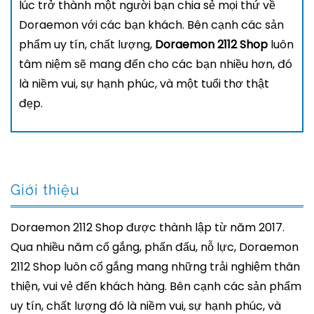
lúc trở thành một người bạn chia sẻ mọi thứ về
Doraemon với các bạn khách. Bên cạnh các sản
phẩm uy tín, chất lượng,
Doraemon 2112 Shop
luôn
tâm niệm sẽ mang đến cho các bạn nhiều hơn, đó
là niềm vui, sự hạnh phúc, và một tuổi thơ thật
đẹp.
Giới thiệu
Doraemon 2112 Shop được thành lập từ năm 2017.
Qua nhiều năm cố gắng, phấn đấu, nỗ lực, Doraemon
2112 Shop luôn cố gắng mang những trải nghiệm thân
thiện, vui vẻ đến khách hàng. Bên cạnh các sản phẩm
uy tín, chất lượng đó là niềm vui, sự hạnh phúc, và