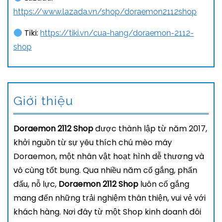
https://www.lazada.vn/shop/doraemon2112shop
Tiki:
https://tiki.vn/cua-hang/doraemon-2112-
shop
Giới thiệu
Doraemon 2112 Shop
được thành lập từ năm 2017,
khởi nguồn từ sự yêu thích chú mèo máy
Doraemon, một nhân vật hoạt hình dễ thương và
vô cùng tốt bụng. Qua nhiều năm cố gắng, phấn
đấu, nỗ lực,
Doraemon 2112 Shop
luôn cố gắng
mang đến những trải nghiệm thân thiện, vui vẻ với
khách hàng. Nơi đây từ một Shop kinh doanh đôi