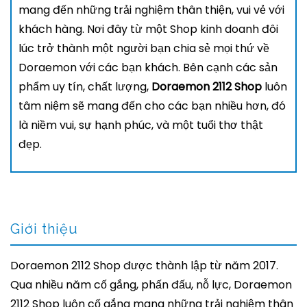
mang đến những trải nghiệm thân thiện, vui vẻ với
khách hàng. Nơi đây từ một Shop kinh doanh đôi
lúc trở thành một người bạn chia sẻ mọi thứ về
Doraemon với các bạn khách. Bên cạnh các sản
phẩm uy tín, chất lượng,
Doraemon 2112 Shop
luôn
tâm niệm sẽ mang đến cho các bạn nhiều hơn, đó
là niềm vui, sự hạnh phúc, và một tuổi thơ thật
đẹp.
Giới thiệu
Doraemon 2112 Shop được thành lập từ năm 2017.
Qua nhiều năm cố gắng, phấn đấu, nỗ lực, Doraemon
2112 Shop luôn cố gắng mang những trải nghiệm thân