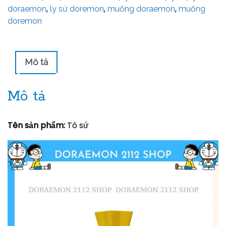
,
,
,
doraemon
ly sứ doremon
muống doraemon
muống
doremon
Mô tả
Mô tả
Tên sản phẩm:
Tô sứ