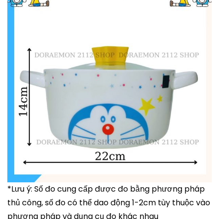
*Lưu ý: Số đo cung cấp được đo bằng phương pháp
thủ công, số đo có thể dao động 1-2cm tùy thuộc vào
phương pháp và dụng cụ đo khác nhau