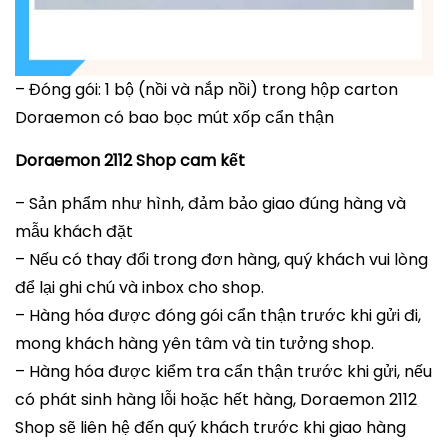
– Đóng gói: 1 bộ (nồi và nắp nồi) trong hộp carton
Doraemon có bao bọc mút xốp cẩn thận
Doraemon 2112 Shop cam kết
– Sản phẩm như hình, đảm bảo giao đúng hàng và
mẫu khách đặt
– Nếu có thay đổi trong đơn hàng, quý khách vui lòng
để lại ghi chú và inbox cho shop.
– Hàng hóa được đóng gói cẩn thận trước khi gửi đi,
mong khách hàng yên tâm và tin tưởng shop.
– Hàng hóa được kiểm tra cẩn thận trước khi gửi, nếu
có phát sinh hàng lỗi hoặc hết hàng, Doraemon 2112
Shop sẽ liên hệ đến quý khách trước khi giao hàng