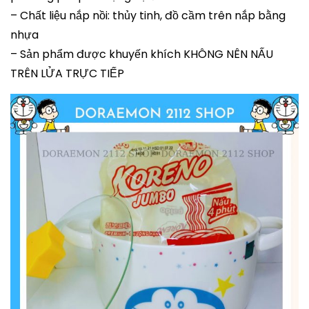
– Chất liệu nắp nồi: thủy tinh, đồ cầm trên nắp bằng
nhựa
– Sản phẩm được khuyến khích KHÔNG NÊN NẤU
TRÊN LỬA TRỰC TIẾP