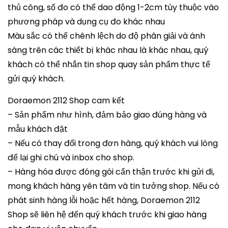
thủ công, số đo có thể dao động 1-2cm tùy thuộc vào
phương pháp và dụng cụ đo khác nhau
Màu sắc có thể chênh lệch do độ phân giải và ánh
sáng trên các thiết bị khác nhau là khác nhau, quý
khách có thể nhắn tin shop quay sản phẩm thực tế
gửi quý khách.
Doraemon 2112 Shop cam kết
– Sản phẩm như hình, đảm bảo giao đúng hàng và
mẫu khách đặt
– Nếu có thay đổi trong đơn hàng, quý khách vui lòng
để lại ghi chú và inbox cho shop.
– Hàng hóa được đóng gói cẩn thận trước khi gửi đi,
mong khách hàng yên tâm và tin tưởng shop. Nếu có
phát sinh hàng lỗi hoặc hết hàng, Doraemon 2112
Shop sẽ liên hệ đến quý khách trước khi giao hàng