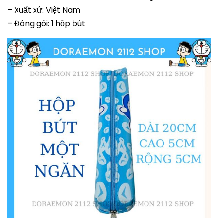
– Xuất xứ: Việt Nam
– Đóng gói: 1 hộp bút