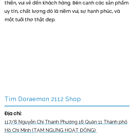
thiện, vui vẻ đến khách hàng. Bên cạnh các sản phẩm
uy tín, chất lượng đó là niềm vui, sự hạnh phúc, và
một tuổi thơ thật đẹp.
Tìm Doraemon 2112 Shop
Địa chỉ:
117/8 Nguyễn Chí Thanh Phường 16 Quận 11 Thành phố
Hồ Chí Minh (TẠM NGƯNG HOẠT ĐỘNG)