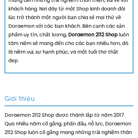
mang đến những trải nghiệm thân thiện, vui vẻ với
khách hàng. Nơi đây từ một Shop kinh doanh đôi
lúc trở thành một người bạn chia sẻ mọi thứ về
Doraemon với các bạn khách. Bên cạnh các sản
phẩm uy tín, chất lượng,
Doraemon 2112 Shop
luôn
tâm niệm sẽ mang đến cho các bạn nhiều hơn, đó
là niềm vui, sự hạnh phúc, và một tuổi thơ thật
đẹp.
Giới thiệu
Doraemon 2112 Shop được thành lập từ năm 2017.
Qua nhiều năm cố gắng, phấn đấu, nỗ lực, Doraemon
2112 Shop luôn cố gắng mang những trải nghiệm thân