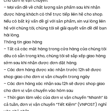
cho đơn vị vận chuyển.
– Mọi vấn đề về chất lượng sản phẩm sau khi nhận
được hàng khách có thể trực tiếp liên hệ cho shop.
Nếu có bất kỳ vấn đề gì với sản phẩm, xin vui lòng liên
hệ với chúng tôi, chúng tôi sẽ giải quyết vấn đề để bạn
hài lòng.
Thông tin giao hàng
– Tất cả các mặt hàng trong cửa hàng của chúng tôi
đều có sẵn trong kho, chúng tôi sẽ sắp xếp giao hàng
sớm sau khi nhận được đơn đặt hàng.
– Các đơn hàng được xác nhận trước 12h sẽ được
shop giao cho đơn vị vận chuyển trong ngày
– Các đơn hàng xác nhận sau 12h sẽ được shop giao
cho đơn vị vận chuyển vào hôm sau
– Thời gian làm việc của đơn vị vận chuyển “Nhanh” là
cả tuần, đơn vị vận chuyển “Tiết Kiệm” (VNPOST) nghỉ