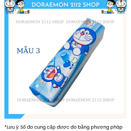
*Lưu ý: Số đo cung cấp được đo bằng phương pháp