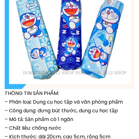
THÔNG TIN SẢN PHẨM:
– Phân loại: Dụng cụ học tập và văn phòng phẩm
– Công dụng: đựng bút thước, dụng cụ học tập
– Mô tả: Sản phẩm có 1 ngăn
– Chất liệu: chống nước
– Kích thước: dài 20cm, cao 5cm, rộng 5cm