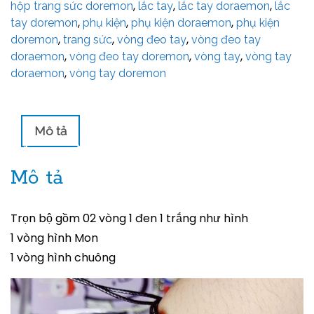
,
,
,
hộp trang sức doremon
lắc tay
lắc tay doraemon
lắc
,
,
,
tay doremon
phụ kiện
phụ kiện doraemon
phụ kiện
,
,
,
doremon
trang sức
vòng đeo tay
vòng đeo tay
,
,
,
doraemon
vòng đeo tay doremon
vòng tay
vòng tay
,
doraemon
vòng tay doremon
Mô tả
Mô tả
Trọn bộ gồm 02 vòng 1 đen 1 trắng như hình
1 vòng hình Mon
1 vòng hình chuông