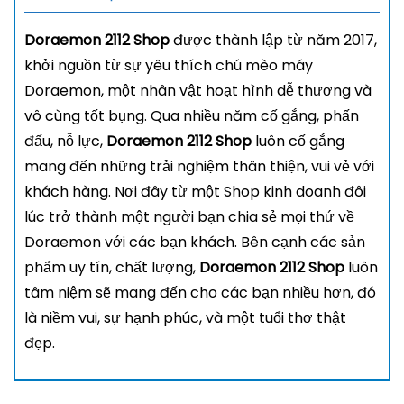
Doraemon 2112 Shop
được thành lập từ năm 2017,
khởi nguồn từ sự yêu thích chú mèo máy
Doraemon, một nhân vật hoạt hình dễ thương và
vô cùng tốt bụng. Qua nhiều năm cố gắng, phấn
đấu, nỗ lực,
Doraemon 2112 Shop
luôn cố gắng
mang đến những trải nghiệm thân thiện, vui vẻ với
khách hàng. Nơi đây từ một Shop kinh doanh đôi
lúc trở thành một người bạn chia sẻ mọi thứ về
Doraemon với các bạn khách. Bên cạnh các sản
phẩm uy tín, chất lượng,
Doraemon 2112 Shop
luôn
tâm niệm sẽ mang đến cho các bạn nhiều hơn, đó
là niềm vui, sự hạnh phúc, và một tuổi thơ thật
đẹp.