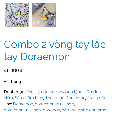
Combo 2 vòng tay lắc
tay Doraemon
48.000
₫
Hết hàng
Danh mục:
,
Phụ kiện Doraemon
Quà tặng - Quà lưu
,
,
,
niệm
Sản phẩm Mon
Thời trang Doraemon
Trang sức
Thẻ:
,
,
Doraemon
doraemon 2112 shop
,
,
,
doraemon2112shop
doremon
hộp trang sức doraemon