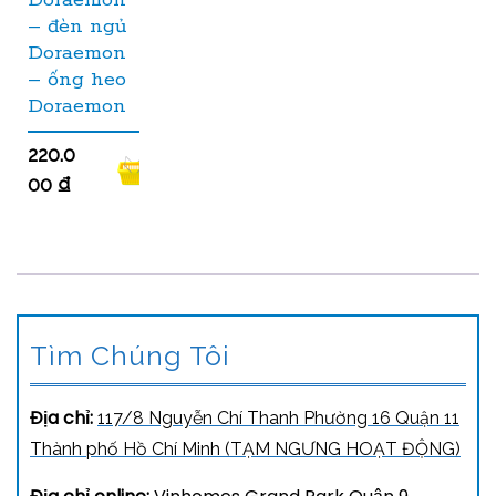
– đèn ngủ
Doraemon
– ống heo
Doraemon
220.0
00
₫
Tìm Chúng Tôi
Địa chỉ:
117/8 Nguyễn Chí Thanh Phường 16 Quận 11
Thành phố Hồ Chí Minh (TẠM NGƯNG HOẠT ĐỘNG)