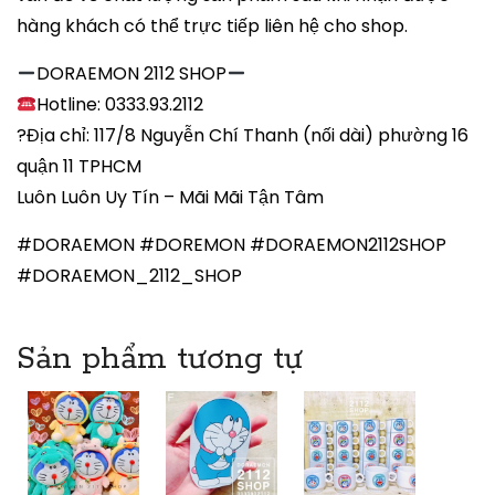
hàng khách có thể trực tiếp liên hệ cho shop.
DORAEMON 2112 SHOP
Hotline: 0333.93.2112
?Địa chỉ: 117/8 Nguyễn Chí Thanh (nối dài) phường 16
quận 11 TPHCM
Luôn Luôn Uy Tín – Mãi Mãi Tận Tâm
#DORAEMON #DOREMON #DORAEMON2112SHOP
#DORAEMON_2112_SHOP
Sản phẩm tương tự