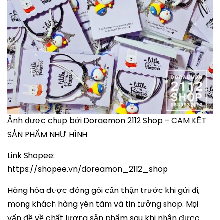
Ảnh được chụp bới Doraemon 2112 Shop – CAM KẾT
SẢN PHẨM NHƯ HÌNH
Link Shopee:
https://shopee.vn/doreamon_2112_shop
Hàng hóa được đóng gói cẩn thận trước khi gửi đi,
mong khách hàng yên tâm và tin tưởng shop. Mọi
vấn đề về chất lượng sản phẩm sau khi nhận được