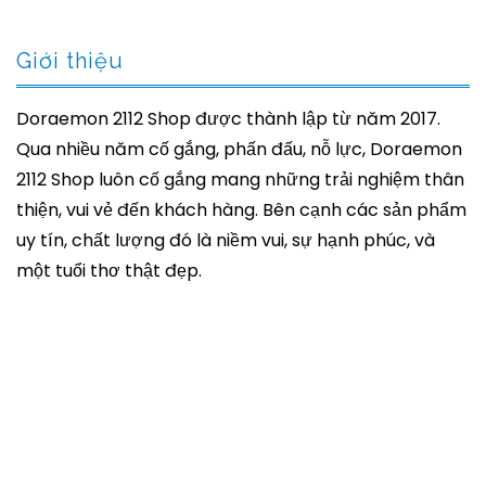
Giới thiệu
Doraemon 2112 Shop được thành lập từ năm 2017.
Qua nhiều năm cố gắng, phấn đấu, nỗ lực, Doraemon
2112 Shop luôn cố gắng mang những trải nghiệm thân
thiện, vui vẻ đến khách hàng. Bên cạnh các sản phẩm
uy tín, chất lượng đó là niềm vui, sự hạnh phúc, và
một tuổi thơ thật đẹp.