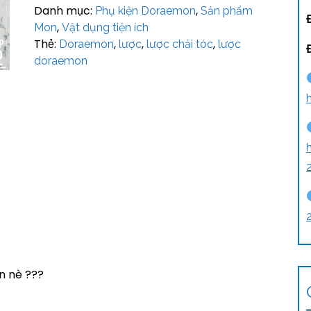
Danh mục:
,
Phụ kiện Doraemon
Sản phẩm
,
Mon
Vật dụng tiện ích
Thẻ:
,
,
,
Doraemon
lược
lược chải tóc
lược
doraemon
n nè ???