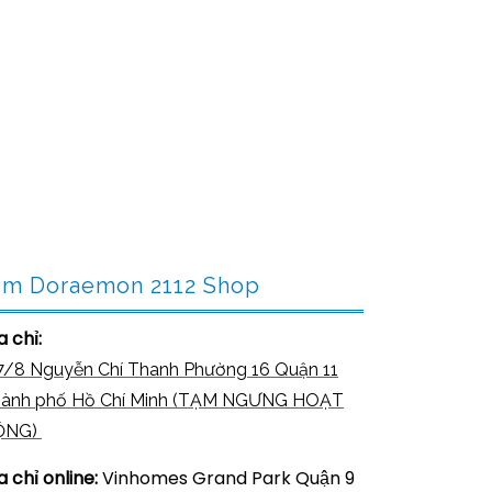
ìm Doraemon 2112 Shop
a chỉ:
7/8 Nguyễn Chí Thanh Phường 16 Quận 11
ành phố Hồ Chí Minh (TẠM NGƯNG HOẠT
ỘNG)
a chỉ online:
Vinhomes Grand Park Quận 9