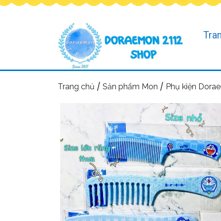
Tra
/
/
Trang chủ
Sản phẩm Mon
Phụ kiện Dora