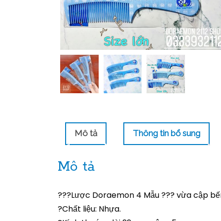
Mô tả
Thông tin bổ sung
Mô tả
???Lược Doraemon 4 Mẫu ??? vừa cập bế
?Chất liệu: Nhựa.