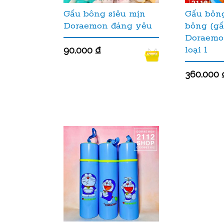
Gấu bông siêu mịn
Gấu bôn
Doraemon đáng yêu
bông (gấ
Doraemo
loại 1
90.000
₫
360.000