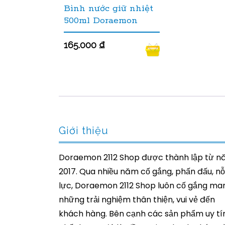
Bình nước giữ nhiệt
500ml Doraemon
165.000
₫
Giới thiệu
Doraemon 2112 Shop được thành lập từ 
2017. Qua nhiều năm cố gắng, phấn đấu, nỗ
lực, Doraemon 2112 Shop luôn cố gắng ma
những trải nghiệm thân thiện, vui vẻ đến
khách hàng. Bên cạnh các sản phẩm uy tín